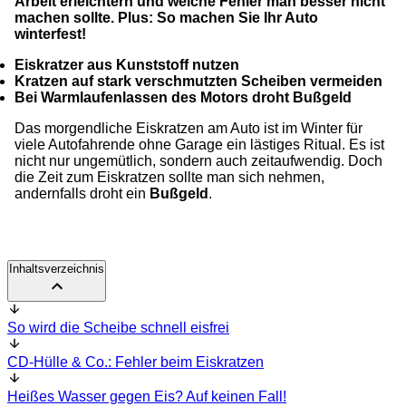
Arbeit erleichtern und welche Fehler man besser nicht
machen sollte. Plus: So machen Sie Ihr Auto
winterfest!
Eiskratzer aus Kunststoff nutzen
Kratzen auf stark verschmutzten Scheiben vermeiden
Bei Warmlaufenlassen des Motors droht Bußgeld
Das morgendliche Eiskratzen am Auto ist im Winter für
viele Autofahrende ohne Garage ein lästiges Ritual. Es ist
nicht nur ungemütlich, sondern auch zeitaufwendig. Doch
die Zeit zum Eiskratzen sollte man sich nehmen,
andernfalls droht ein
Bußgeld
.
Inhaltsverzeichnis
So wird die Scheibe schnell eisfrei
CD-Hülle & Co.: Fehler beim Eiskratzen
Heißes Wasser gegen Eis? Auf keinen Fall!