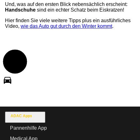
Und, was auf den ersten Blick nebensächlich erscheint:
Handschuhe
sind ein echter Schatz beim Eiskratzen!
Hier finden Sie viele weitere Tipps plus ein ausführliches
Video,
wie das Auto gut durch den Winter kommt
.
ADAC Apps
Pannenhilfe App
Medical App