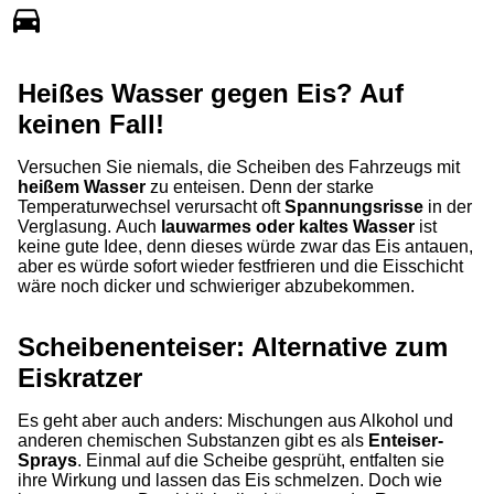
Heißes Wasser gegen Eis? Auf
keinen Fall!
Versuchen Sie niemals, die Scheiben des Fahrzeugs mit
heißem Wasser
zu enteisen. Denn der starke
Temperaturwechsel verursacht oft
Spannungsrisse
in der
Verglasung. Auch
lauwarmes oder kaltes Wasser
ist
keine gute Idee, denn dieses würde zwar das Eis antauen,
aber es würde sofort wieder festfrieren und die Eisschicht
wäre noch dicker und schwieriger abzubekommen.
Scheibenenteiser: Alternative zum
Eiskratzer
Es geht aber auch anders: Mischungen aus Alkohol und
anderen chemischen Substanzen gibt es als
Enteiser-
Sprays
. Einmal auf die Scheibe gesprüht, entfalten sie
ihre Wirkung und lassen das Eis schmelzen. Doch wie