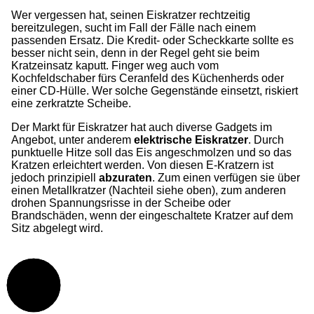
Wer vergessen hat, seinen Eiskratzer rechtzeitig
bereitzulegen, sucht im Fall der Fälle nach einem
passenden Ersatz. Die Kredit- oder Scheckkarte sollte es
besser nicht sein, denn in der Regel geht sie beim
Kratzeinsatz kaputt. Finger weg auch vom
Kochfeldschaber fürs Ceranfeld des Küchenherds oder
einer CD-Hülle. Wer solche Gegenstände einsetzt, riskiert
eine zerkratzte Scheibe.
Der Markt für Eiskratzer hat auch diverse Gadgets im
Angebot, unter anderem
elektrische Eiskratzer
. Durch
punktuelle Hitze soll das Eis angeschmolzen und so das
Kratzen erleichtert werden. Von diesen E-Kratzern ist
jedoch prinzipiell
abzuraten
. Zum einen verfügen sie über
einen Metallkratzer (Nachteil siehe oben), zum anderen
drohen Spannungsrisse in der Scheibe oder
Brandschäden, wenn der eingeschaltete Kratzer auf dem
Sitz abgelegt wird.