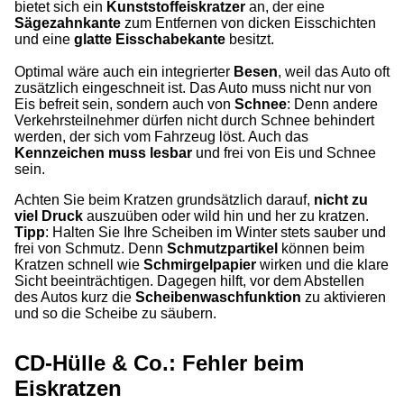
bietet sich ein
Kunststoffeiskratzer
an, der eine
Sägezahnkante
zum Entfernen von dicken Eisschichten
und eine
glatte Eisschabekante
besitzt.
Optimal wäre auch ein integrierter
Besen
, weil das Auto oft
zusätzlich eingeschneit ist. Das Auto muss nicht nur von
Eis befreit sein, sondern auch von
Schnee
: Denn andere
Verkehrsteilnehmer dürfen nicht durch Schnee behindert
werden, der sich vom Fahrzeug löst. Auch das
Kennzeichen muss lesbar
und frei von Eis und Schnee
sein.
Achten Sie beim Kratzen grundsätzlich darauf,
nicht zu
viel Druck
auszuüben oder wild hin und her zu kratzen.
Tipp
: Halten Sie Ihre Scheiben im Winter stets sauber und
frei von Schmutz. Denn
Schmutzpartikel
können beim
Kratzen schnell wie
Schmirgelpapier
wirken und die klare
Sicht beeinträchtigen. Dagegen hilft, vor dem Abstellen
des Autos kurz die
Scheibenwaschfunktion
zu aktivieren
und so die Scheibe zu säubern.
CD-Hülle & Co.: Fehler beim
Eiskratzen