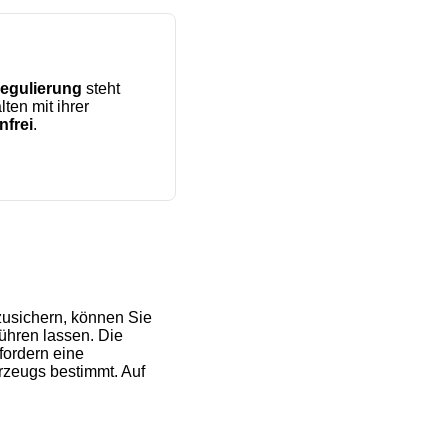
regulierung
steht
ten mit ihrer
nfrei
.
zusichern, können Sie
ühren lassen. Die
ordern eine
rzeugs bestimmt. Auf