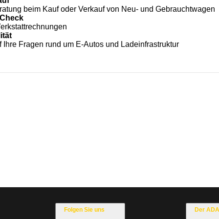
auf
ratung beim Kauf oder Verkauf von Neu- und Gebrauchtwagen
-Check
erkstattrechnungen
ität
f Ihre Fragen rund um E-Autos und Ladeinfrastruktur
Folgen Sie uns
Der AD