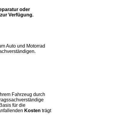
eparatur oder
zur Verfügung.
um Auto und Motorrad
Sachverständigen.
n Ihrem Fahrzeug durch
tragssachverständige
Basis für die
anfallenden
Kosten
trägt