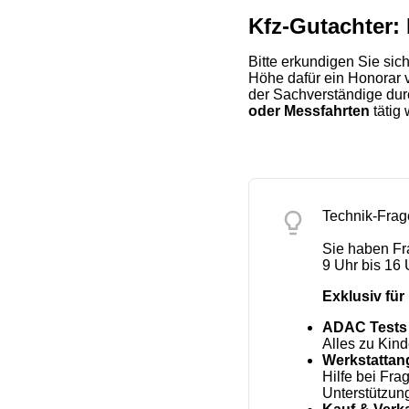
Kfz-Gutachter:
Bitte erkundigen Sie si
Höhe dafür ein Honorar 
der Sachverständige du
oder Messfahrten
tätig 
Technik-Frag
Sie haben F
9 Uhr bis 16 
Exklusiv für 
ADAC Tests
Alles zu Kind
Werkstattan
Hilfe bei Fr
Unterstützung