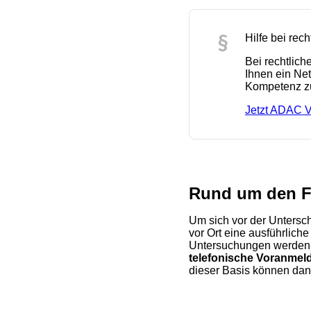
Hilfe bei rec
Bei rechtlic
Ihnen ein Ne
Kompetenz zu
Jetzt ADAC V
Rund um den F
Um sich vor der Untersc
vor Ort eine ausführlich
Untersuchungen werden 
telefonische Voranmel
dieser Basis können dann