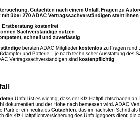
rsuchung, Gutachten nach einem Unfall, Fragen zu Autor
 mit über 270 ADAC Vertragssachverständigen steht Ihnen 
: Erstberatung kostenfrei
 können Sachverständige nutzen
mpetent, schnell und zuverlässig
ständige
beraten ADAC Mitglieder
kostenlos
zu Fragen rund 
ßdämpfer und Batterie – je nach technischer Ausstattung des 
AC Vertragssachverständigen sind
kostenpflichtig
.
all
deten
Unfall ist es wichtig, dass der Kfz-Haftpflichtschaden a
ahl dokumentiert und der Höhe nach bemessen wird. ADAC Ver
e Partner ein neutrales
Gutachten
, das im nächsten Schritt als 
 die Kfz-Haftpflichtversicherung des Unfallgegners dient; die 