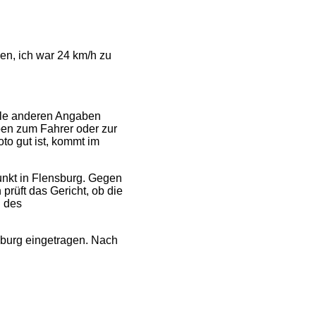
, ich war 24 km/h zu
 Alle anderen Angaben
aben zum Fahrer oder zur
o gut ist, kommt im
nkt in Flensburg. Gegen
rüft das Gericht, ob die
g des
nsburg eingetragen. Nach