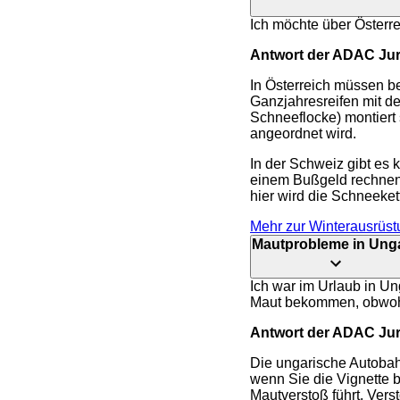
Ich möchte über Österr
Antwort der ADAC Juri
In Österreich müssen be
Ganzjahresreifen mit d
Schneeflocke) montiert
angeordnet wird.
In der Schweiz gibt es 
einem Bußgeld rechnen.
hier wird die Schneeket
Mehr zur Winterausrüs
Mautprobleme in Ung
Ich war im Urlaub in U
Maut bekommen, obwohl 
Antwort der ADAC Juri
Die ungarische Autobah
wenn Sie die Vignette b
Mautverstoß führt. Ver