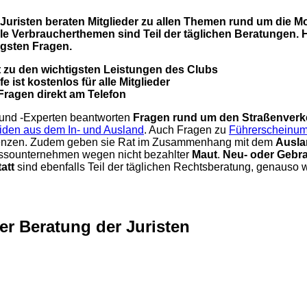
uristen beraten Mitglieder zu allen Themen rund um die Mob
le Verbraucherthemen sind Teil der täglichen Beratungen. H
igsten Fragen.
 zu den wichtigsten Leistungen des Clubs
 ist kostenlos für alle Mitglieder
ragen direkt am Telefon
 und -Experten beantworten
Fragen rund um den Straßenverk
den aus dem In- und Ausland
. Auch Fragen zu
Führerscheinu
tenzen. Zudem geben sie Rat im Zusammenhang mit dem
Ausla
assounternehmen wegen nicht bezahlter
Maut
.
Neu- oder Gebr
att
sind ebenfalls Teil der täglichen Rechtsberatung, genauso 
er Beratung der Juristen