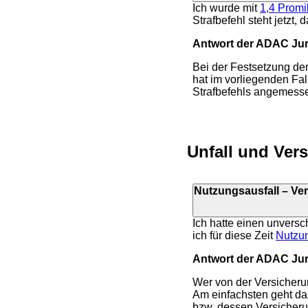
Ich wurde mit
1,4 Promi
Strafbefehl steht jetzt, 
Antwort der ADAC Juri
Bei der Festsetzung der 
hat im vorliegenden Fal
Strafbefehls angemess
Unfall und Ver
Nutzungsausfall – Ver
Ich hatte einen unvers
ich für diese Zeit
Nutzun
Antwort der ADAC Juri
Wer von der Versicheru
Am einfachsten geht da
bzw. dessen Versicherun