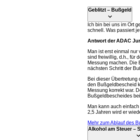
Geblitzt – Bußgeld
Ich bin bei uns im Ort g
schnell. Was passiert je
Antwort der ADAC Juri
Man ist erst einmal nur
sind freiwillig, d.h., f
Messung machen. Die Be
nächsten Schritt der B
Bei dieser Übertretun
den Bußgeldbescheid ka
Messung korrekt war. D
Bußgeldbescheides bei
Man kann auch einfach z
2,5 Jahren wird er wiede
Mehr zum Ablauf des B
Alkohol am Steuer – 