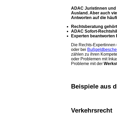
ADAC Juristinnen und J
Ausland. Aber auch vie
Antworten auf die häuf
Rechtsberatung gehört
ADAC Sofort-Rechtshilfe
Experten beantworten F
Die Rechts-Expertinnen
oder bei
Bußgeldbeschei
zählen zu ihren Kompe
oder Problemen mit Ink
Probleme mit der
Werkst
Beispiele aus d
Verkehrsrecht