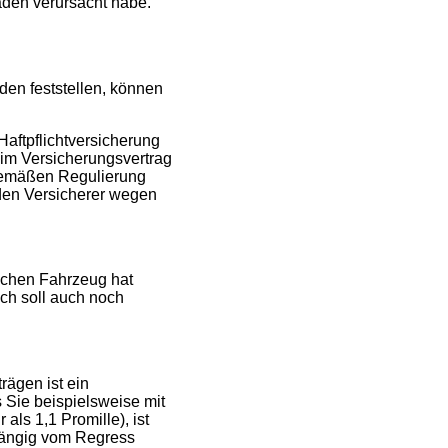
aden verursacht habe.
den feststellen, können
aftpflichtversicherung
im Versicherungsvertrag
hgemäßen Regulierung
 den Versicherer wegen
ischen Fahrzeug hat
ich soll auch noch
rägen ist ein
 Sie beispielsweise mit
als 1,1 Promille), ist
hängig vom Regress