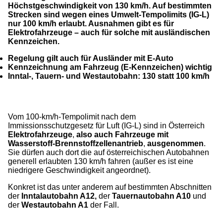
Höchstgeschwindigkeit von 130 km/h. Auf bestimmten
Strecken sind wegen eines Umwelt-Tempolimits (IG-L)
nur 100 km/h erlaubt. Ausnahmen gibt es für
Elektrofahrzeuge – auch für solche mit ausländischen
Kennzeichen.
Regelung gilt auch für Ausländer mit E-Auto
Kennzeichnung am Fahrzeug (E-Kennzeichen) wichtig
Inntal-, Tauern- und Westautobahn: 130 statt 100 km/h
Vom 100-km/h-Tempolimit nach dem
Immissionsschutzgesetz für Luft (IG-L) sind in Österreich
Elektrofahrzeuge
,
also auch Fahrzeuge mit
Wasserstoff-Brennstoffzellenantrieb
,
ausgenommen
.
Sie dürfen auch dort die auf österreichischen Autobahnen
generell erlaubten 130 km/h fahren (außer es ist eine
niedrigere Geschwindigkeit angeordnet).
Konkret ist das unter anderem auf bestimmten Abschnitten
der
Inntalautobahn A12,
der
Tauernautobahn A10
und
der
Westautobahn A1
der Fall.