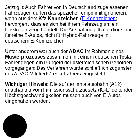
Jetzt gilt: Auch Fahrer von in Deutschland zugelassenen
Fahrzeugen dürfen das spezielle Tempolimit ignorieren,
wenn aus dem
Kfz-Kennzeichen
(
E-Kennzeichen
)
hervorgeht, dass es sich bei ihrem Fahrzeug um ein
Elektrofahrzeug handelt. Die Ausnahme gilt allerdings nur
für reine E-Autos, nicht für Hybrid-Fahrzeuge mit
deutschem E-Kennzeichen.
Unter anderem war auch der
ADAC
im Rahmen eines
Musterprozesses
zusammen mit einem deutschen Tesla-
Fahrer gegen ein Bußgeld der österreichischen Behörden
vorgegangen: Das Verfahren wurde schließlich zugunsten
des ADAC Mitglieds/Tesla-Fahrers eingestellt.
Wichtiger Hinweis:
Die auf der Inntalautobahn (A12)
unabhängig vom Immissionsschutzgesetz (IG-L) geltenden
Höchstgeschwindigkeiten müssen auch von E-Autos
eingehalten werden.