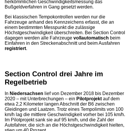
herkömmlichen Geschwindigkeitsmessung das
Bußgeldverfahren in Gang gesetzt werden.
Bei klassischen Tempokontrollen werden nur die
Fahrzeuge anhand des Kennzeichens erfasst, die an
einem bestimmten Messpunkt die zulässige
Höchstgeschwindigkeit überschreiten. Bei Section Control
dagegen werden alle Fahrzeuge
vollautomatisch
beim
Einfahren in den Streckenabschnitt und beim Ausfahren
registriert
.
Section Control drei Jahre im
Regelbetrieb
In
Niedersachsen
lief von Dezember 2018 bis Dezember
2020 – mit Unterbrechungen – ein
Pilotprojekt
auf dem
etwa 2,2 Kilometer langen Abschnitt der B6 zwischen
Gleidingen und Laatzen. Trotz eines Tempolimits von 100
km/h lag die mittlere Geschwindigkeit vorher bei 105 km/h.
Im Pilotprojekt sank sie auf 95 km/h, und die Zahl der
Autofahrer, die sich an die Höchstgeschwindigkeit hielten,
stieg um 40 Prozent.