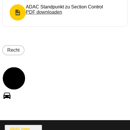
ADAC Standpunkt zu Section Control
PDF
downloaden
PDF Format
Recht
ADAC Apps