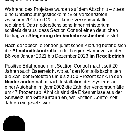
Während des Projektes wurden auf dem Abschnitt – zuvor
eine Unfallhäufungsstrecke mit vier Verkehrstoten
zwischen 2014 und 2017 – keine Verkehrsunfälle
registriert. Das niedersächsische Innenministerium
schließt daraus, dass Section Control einen deutlichen
Beitrag zur
Steigerung der Verkehrssicherheit
leistet.
Nach der abschließenden juristischen Klärung befand sich
die
Abschnittskontrolle
in der Region Hannover an der
B6 von Januar 2021 bis Dezember 2023
im Regelbetrieb
.
Positive Erfahrungen mit Section Control macht seit 20
Jahren auch
Österreich
, wo auf den Kontrollabschnitten
die Zahl der Getöteten um bis zu 50 Prozent sank. In den
Niederlanden
nahm nach Installation des Systems an
einer Autobahn im Jahr 2002 die Zahl der Verkehrsunfälle
um 47 Prozent ab. Ähnlich sind die Erkenntnisse aus der
Schweiz
und
Großbritannien
, wo Section Control seit
Jahren eingesetzt wird.