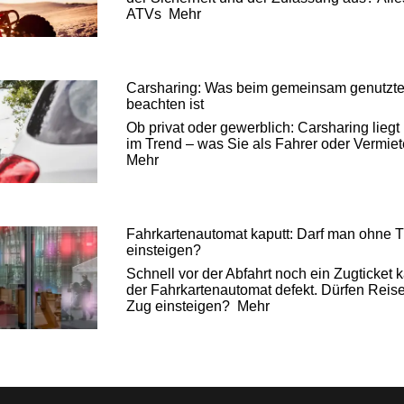
ATVs
Mehr
Carsharing: Was beim gemeinsam genutzt
beachten ist
Ob privat oder gewerblich: Carsharing liegt
im Trend – was Sie als Fahrer oder Vermiete
Mehr
Fahrkartenautomat kaputt: Darf man ohne T
einsteigen?
Schnell vor der Abfahrt noch ein Zugticket 
der Fahrkartenautomat defekt. Dürfen Reis
Zug einsteigen?
Mehr