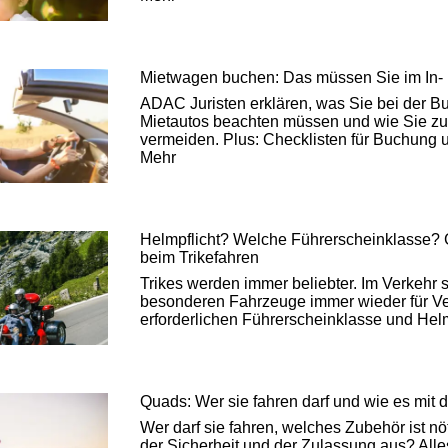
Mietwagen buchen: Das müssen Sie im In-
ADAC Juristen erklären, was Sie bei der B
Mietautos beachten müssen und wie Sie zu
vermeiden. Plus: Checklisten für Buchun
Mehr
Helmpflicht? Welche Führerscheinklasse? Gu
beim Trikefahren
Trikes werden immer beliebter. Im Verkehr 
besonderen Fahrzeuge immer wieder für Verw
erforderlichen Führerscheinklasse und Helm
Quads: Wer sie fahren darf und wie es mit d
Wer darf sie fahren, welches Zubehör ist nöt
der Sicherheit und der Zulassung aus? All