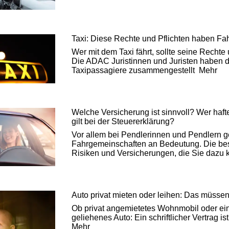
Taxi: Diese Rechte und Pflichten haben Fa
Wer mit dem Taxi fährt, sollte seine Rechte
Die ADAC Juristinnen und Juristen haben di
Taxipassagiere zusammengestellt
Mehr
Welche Versicherung ist sinnvoll? Wer haft
gilt bei der Steuererklärung?
Vor allem bei Pendlerinnen und Pendlern 
Fahrgemeinschaften an Bedeutung. Die best
Risiken und Versicherungen, die Sie dazu k
Auto privat mieten oder leihen: Das müsse
Ob privat angemietetes Wohnmobil oder ei
geliehenes Auto: Ein schriftlicher Vertrag is
Mehr