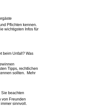
hrgäste
 und Pflichten kennen.
e wichtigsten Infos für
et beim Unfall? Was
gewinnen
en Tipps, rechtlichen
ennen sollten.
Mehr
n Sie beachten
n von Freunden
t immer sinnvoll.