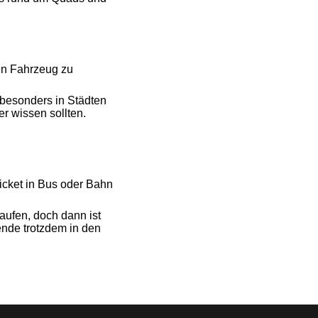
en Fahrzeug zu
 besonders in Städten
r wissen sollten.
icket in Bus oder Bahn
kaufen, doch dann ist
ende trotzdem in den