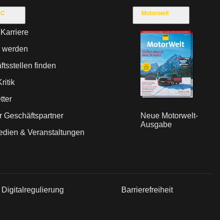
AC
Motorwelt
Karriere
r werden
tsstellen finden
ritik
tter
ür Geschäftspartner
Neue Motorwelt-
Ausgabe
dien & Veranstaltungen
Digitalregulierung
Barrierefreiheit