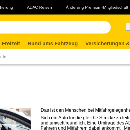
icherung
ADAC Reisen
Änderung Premium-Mitgliedschaft
 Freizeit
Rund ums Fahrzeug
Versicherungen &
ttel
Das ist den Menschen bei Mitfahrgelegenhe
Sich ein Auto für die gleiche Strecke zu teil
und umweltfreundlich. Eine Umfrage des A
Fahrern und Mitfahrern dabei ankommt.
Me