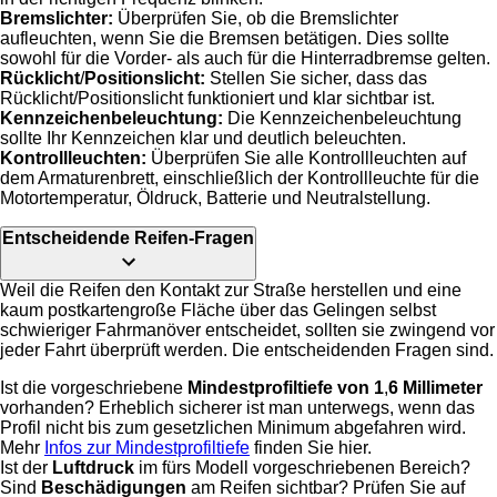
Bremslichter:
Überprüfen Sie, ob die Bremslichter
aufleuchten, wenn Sie die Bremsen betätigen. Dies sollte
sowohl für die Vorder- als auch für die Hinterradbremse gelten.
Rücklicht
/
Positionslicht:
Stellen Sie sicher, dass das
Rücklicht/Positionslicht funktioniert und klar sichtbar ist.
Kennzeichenbeleuchtung:
Die Kennzeichenbeleuchtung
sollte Ihr Kennzeichen klar und deutlich beleuchten.
Kontrollleuchten:
Überprüfen Sie alle Kontrollleuchten auf
dem Armaturenbrett, einschließlich der Kontrollleuchte für die
Motortemperatur, Öldruck, Batterie und Neutralstellung.
Entscheidende Reifen-Fragen
Weil die Reifen den Kontakt zur Straße herstellen und eine
kaum postkartengroße Fläche über das Gelingen selbst
schwieriger Fahrmanöver entscheidet, sollten sie zwingend vor
jeder Fahrt überprüft werden. Die entscheidenden Fragen sind.
Ist die vorgeschriebene
Mindestprofiltiefe von 1
,
6 Millimeter
vorhanden? Erheblich sicherer ist man unterwegs, wenn das
Profil nicht bis zum gesetzlichen Minimum abgefahren wird.
Mehr
Infos zur Mindestprofiltiefe
finden Sie hier.
Ist der
Luftdruck
im fürs Modell vorgeschriebenen Bereich?
Sind
Beschädigungen
am Reifen sichtbar? Prüfen Sie auf