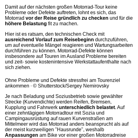
Damit auf der nächsten großen Motorrad-Tour keine
Probleme oder Defekte auftreten, lohnt es sich, das
Motorrad
vor der Reise gründlich zu checken
und für die
höhere Belastung
fit zu machen.
Hier ist es ratsam, den technischen Check mit
ausreichend Vorlauf zum Reisebeginn
durchzuführen,
um auf eventuelle Mängel reagieren und Wartungsarbeiten
durchführen zu können. Motorrad-Defekte können
insbesondere auf Touren im Ausland Probleme bereiten
und zeit- sowie kostenintensive Werkstattaufenthalte nach
sich ziehen.
Ohne Probleme und Defekte stressfrei am Tourenziel
ankommen
© Shutterstock/Sergey Nemirovsky
Je nach Beladung und Soziusbetrieb sowie gewählter
Strecke (Kurvendichte) werden Reifen, Bremsen,
Kupplung und Fahrwerk
unterschiedlich belastet
. Auf
einer zehntägigen Motorradtour mit Sozia und
Campingausrüstung auf rauen Kurvenstraßen am
Mittelmeer wird das Motorrad anders beansprucht als auf
der meist kurzweiligen "Hausrunde", weshalb
Anpassungen
am Bike vor einer großen Motorradreise