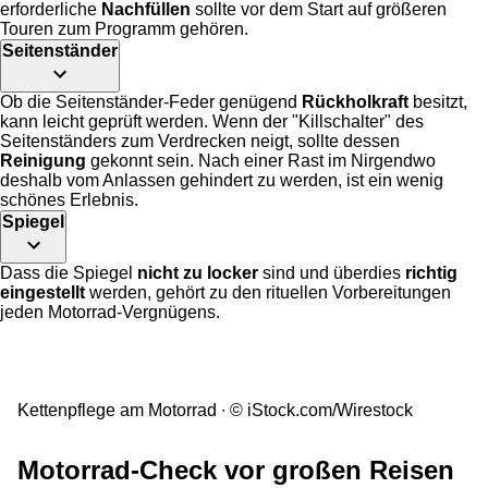
erforderliche
Nachfüllen
sollte vor dem Start auf größeren
Touren zum Programm gehören.
Seitenständer
Ob die Seitenständer-Feder genügend
Rückholkraft
besitzt,
kann leicht geprüft werden. Wenn der "Killschalter" des
Seitenständers zum Verdrecken neigt, sollte dessen
Reinigung
gekonnt sein. Nach einer Rast im Nirgendwo
deshalb vom Anlassen gehindert zu werden, ist ein wenig
schönes Erlebnis.
Spiegel
Dass die Spiegel
nicht zu locker
sind und überdies
richtig
eingestellt
werden, gehört zu den rituellen Vorbereitungen
jeden Motorrad-Vergnügens.
Kettenpflege am Motorrad
© iStock.com/Wirestock
Motorrad-Check vor großen Reisen