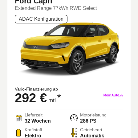
Ford Capri
Extended Range 77kWh RWD Select
ADAC Konfiguration
Vario-Finanzierung ab
292 €
*
mtl.
Lieferzeit
Motorleistung
32
Wochen
286 PS
Kraftstoff
Getriebeart
Elektro
Automatik