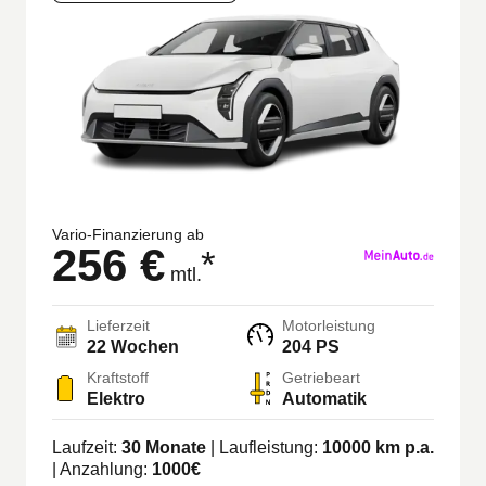
Vario-Finanzierung ab
256 €
*
mtl.
Lieferzeit
Motorleistung
22
Wochen
204 PS
Kraftstoff
Getriebeart
Elektro
Automatik
Laufzeit:
30
Monate
| Laufleistung:
10000
km p.a.
| Anzahlung:
1000
€