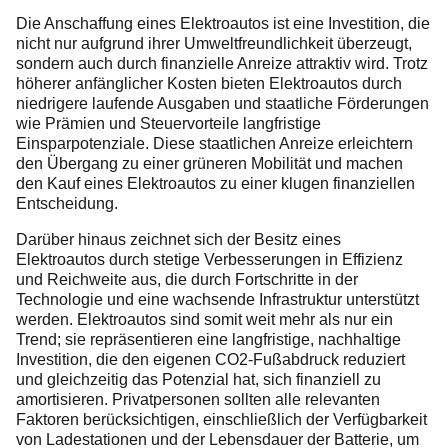
Die Anschaffung eines Elektroautos ist eine Investition, die
nicht nur aufgrund ihrer Umweltfreundlichkeit überzeugt,
sondern auch durch finanzielle Anreize attraktiv wird. Trotz
höherer anfänglicher Kosten bieten Elektroautos durch
niedrigere laufende Ausgaben und staatliche Förderungen
wie Prämien und Steuervorteile langfristige
Einsparpotenziale. Diese staatlichen Anreize erleichtern
den Übergang zu einer grüneren Mobilität und machen
den Kauf eines Elektroautos zu einer klugen finanziellen
Entscheidung.
Darüber hinaus zeichnet sich der Besitz eines
Elektroautos durch stetige Verbesserungen in Effizienz
und Reichweite aus, die durch Fortschritte in der
Technologie und eine wachsende Infrastruktur unterstützt
werden. Elektroautos sind somit weit mehr als nur ein
Trend; sie repräsentieren eine langfristige, nachhaltige
Investition, die den eigenen CO2-Fußabdruck reduziert
und gleichzeitig das Potenzial hat, sich finanziell zu
amortisieren. Privatpersonen sollten alle relevanten
Faktoren berücksichtigen, einschließlich der Verfügbarkeit
von Ladestationen und der Lebensdauer der Batterie, um