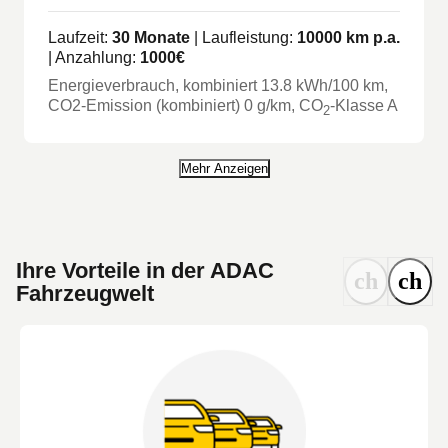
Laufzeit:
30
Monate
| Laufleistung:
10000
km p.a.
| Anzahlung:
1000
€
Energieverbrauch, kombiniert
13.8
kWh/100 km
,
CO2-Emission (kombiniert) 0 g/km
, CO
-Klasse
A
2
Mehr Anzeigen
Ihre Vorteile in der ADAC
Fahrzeugwelt