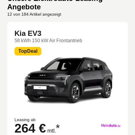
Angebote
12
von
184
Artikel angezeigt
Kia EV3
58 kWh 150 kW Air Frontantrieb
TopDeal
Leasing ab
264 €
*
mtl.