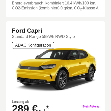
Energieverbrauch, kombiniert
16.4
kWh/100 km
,
CO2-Emission (kombiniert) 0 g/km
, CO
-Klasse
A
2
Ford Capri
Standard Range 58kWh RWD Style
ADAC Konfiguration
Leasing ab
289 €
*
mtl.