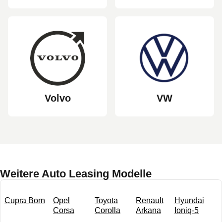
Volvo
VW
Weitere Auto Leasing Modelle
Cupra Born
Opel
Toyota
Renault
Hyundai
Corsa
Corolla
Arkana
Ioniq-5