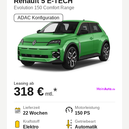
Renault 5 E-TECH
Evolution 150 Comfort Range
ADAC Konfiguration
Leasing ab
318 €
*
mtl.
Lieferzeit
Motorleistung
22
Wochen
150 PS
Kraftstoff
Getriebeart
Elektro
Automatik