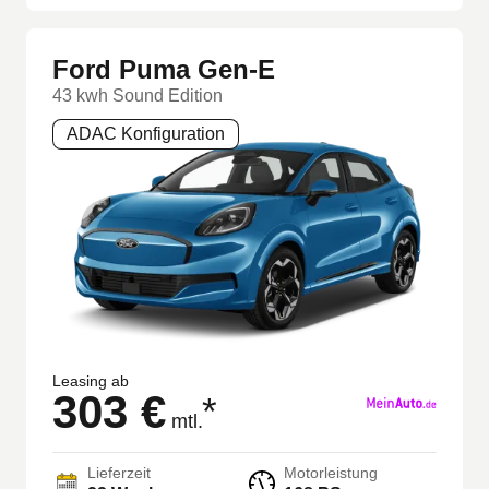
Ford Puma Gen-E
43 kwh Sound Edition
ADAC Konfiguration
Leasing ab
303 €
*
mtl.
Lieferzeit
Motorleistung