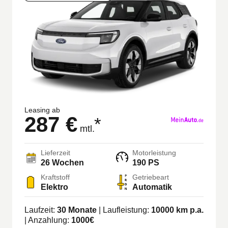
Leasing ab
287 €
*
mtl.
Lieferzeit
Motorleistung
26
Wochen
190 PS
Kraftstoff
Getriebeart
Elektro
Automatik
Laufzeit:
30
Monate
| Laufleistung:
10000
km p.a.
| Anzahlung:
1000
€