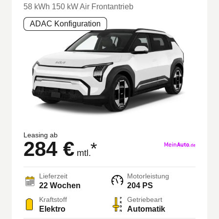
58 kWh 150 kW Air Frontantrieb
ADAC Konfiguration
Leasing ab
284 €
*
mtl.
Lieferzeit
Motorleistung
22
Wochen
204 PS
Kraftstoff
Getriebeart
Elektro
Automatik