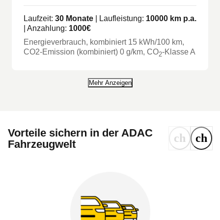
Laufzeit:
30
Monate
| Laufleistung:
10000
km p.a.
| Anzahlung:
1000
€
Energieverbrauch, kombiniert
15
kWh/100 km
,
CO2-Emission (kombiniert) 0 g/km
, CO
-Klasse
A
2
Mehr Anzeigen
Vorteile sichern in der ADAC
Fahrzeugwelt