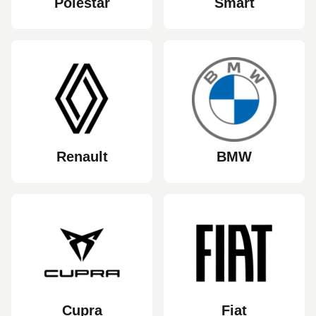
Polestar
Smart
Renault
BMW
Cupra
Fiat