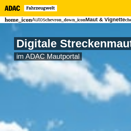
Autos
Maut & Vignette
Digitale Streckenmau
im ADAC Mautportal