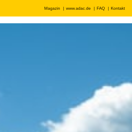
Magazin
www.adac.de
FAQ
Kontakt