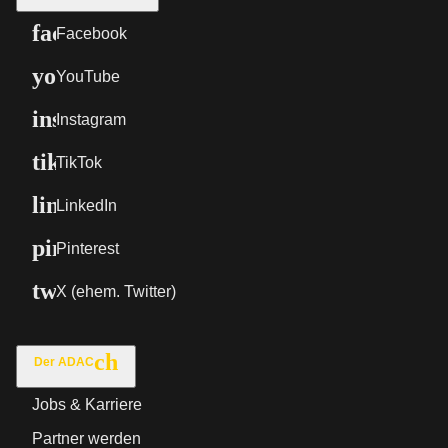
Facebook
YouTube
Instagram
TikTok
LinkedIn
Pinterest
X (ehem. Twitter)
Der ADAC
Jobs & Karriere
Partner werden