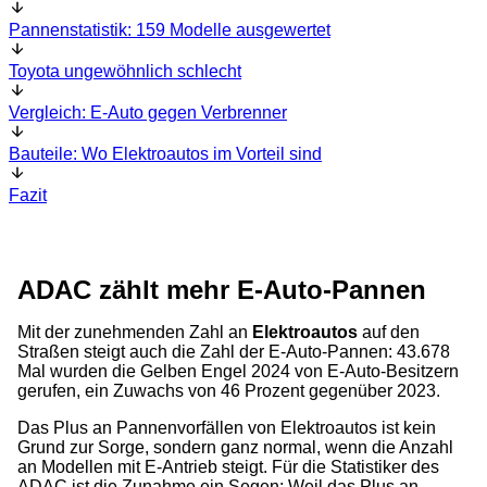
Pannenstatistik: 159 Modelle ausgewertet
Toyota ungewöhnlich schlecht
Vergleich: E-Auto gegen Verbrenner
Bauteile: Wo Elektroautos im Vorteil sind
Fazit
ADAC zählt mehr E-Auto-Pannen
Mit der zunehmenden Zahl an
Elektroautos
auf den
Straßen steigt auch die Zahl der E-Auto-Pannen: 43.678
Mal wurden die Gelben Engel 2024 von E-Auto-Besitzern
gerufen, ein Zuwachs von 46 Prozent gegenüber 2023.
Das Plus an Pannenvorfällen von Elektroautos ist kein
Grund zur Sorge, sondern ganz normal, wenn die Anzahl
an Modellen mit E-Antrieb steigt. Für die Statistiker des
ADAC ist die Zunahme ein Segen: Weil das Plus an