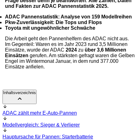
Frage besser denn je beantworten
.
Alle Zahlen, Daten
und Fakten zur ADAC Pannenstatistik 2025.
ADAC Pannenstatistik: Analyse von 159 Modellreihen
Pkw-Zuverlässigkeit: Die Tops und Flops
Toyota mit ungewöhnlicher Schwäche
Die Arbeit geht den Pannenhelfern des ADAC nicht aus.
Im Gegenteil: Waren es im Jahr 2023 rund 3,5 Millionen
Einsätze, wurde der ADAC
2024
zu
über 3,6 Millionen
Einsätzen
gerufen. Am stärksten gefragt waren die Gelben
Engel im Wintermonat Januar, in dem rund 377.000
Einsätze anfielen.
Inhaltsverzeichnis
ADAC zählt mehr E-Auto-Pannen
Modellvergleich: Sieger & Verlierer
Hauptursache für Pannen: Starterbatterie