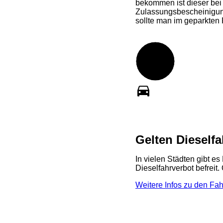
bekommen ist dieser bei
Zulassungsbescheinigung,
sollte man im geparkten 
Gelten Dieselfa
In vielen Städten gibt e
Dieselfahrverbot befreit.
Weitere Infos zu den Fa