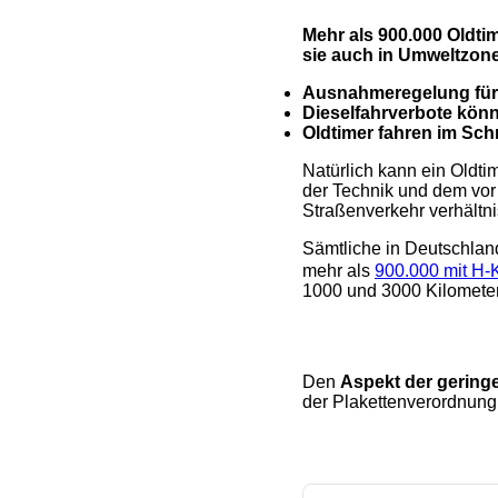
Mehr als 900.000 Oldti
sie auch in Umweltzon
Ausnahmeregelung für
Dieselfahrverbote könn
Oldtimer fahren im Schn
Natürlich kann ein Oldti
der Technik und dem vor 
Straßenverkehr verhältn
Sämtliche in Deutschland
mehr als
900.000 mit H-
1000 und 3000 Kilometer
Den
Aspekt der gering
der Plakettenverordnung