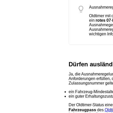
Ausnahmerege
Oldtimer mit 
ein
rotes 07
-
Ausnahmege
Ausnahmerege
wichtigen In
Dürfen ausländ
Ja, die Ausnahmeregelung
Anforderungen erfüllen,
Zulassungsnummer gelte
ein Fahrzeug-Mindestalt
ein guter Erhaltungszus
Der Oldtimer-Status ein
Fahrzeugpass
des
Oldt