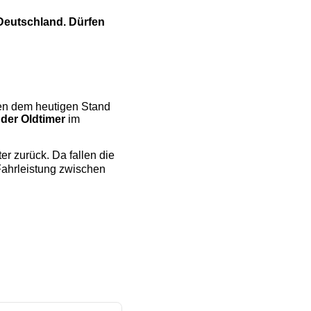
 Deutschland. Dürfen
hen dem heutigen Stand
 der Oldtimer
im
r zurück. Da fallen die
Fahrleistung zwischen