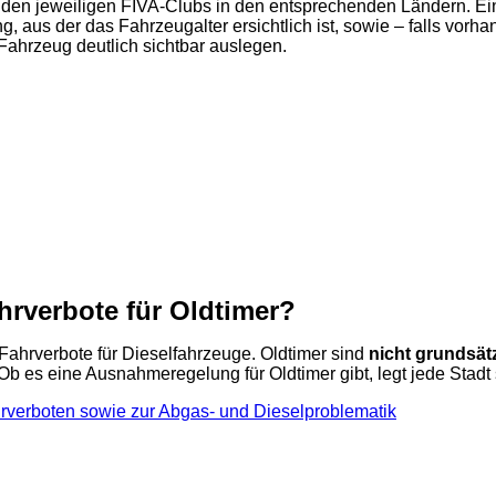
 den jeweiligen FIVA-Clubs in den entsprechenden Ländern. Ei
 aus der das Fahrzeugalter ersichtlich ist, sowie – falls vor
Fahrzeug deutlich sichtbar auslegen.
hrverbote für Oldtimer?
s Fahrverbote für Dieselfahrzeuge. Oldtimer sind
nicht grundsät
 Ob es eine Ausnahmeregelung für Oldtimer gibt, legt jede Stadt s
hrverboten sowie zur Abgas- und Dieselproblematik