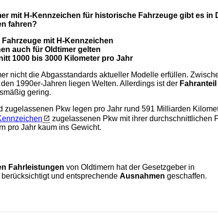
mer mit H-Kennzeichen für historische Fahrzeuge gibt es in
en fahren?
 Fahrzeuge mit H-Kennzeichen
en auch für Oldtimer gelten
itt 1000 bis 3000 Kilometer pro Jahr
mer nicht die Abgasstandards aktueller Modelle erfüllen. Zwisc
den 1990er-Jahren liegen Welten. Allerdings ist der
Fahranteil
ismäßig gering.
 zugelassenen Pkw legen pro Jahr rund 591 Milliarden Kilomete
Kennzeichen
zugelassenen Pkw mit ihrer durchschnittlichen 
n pro Jahr kaum ins Gewicht.
en Fahrleistungen
von Oldtimern hat der Gesetzgeber in
 berücksichtigt und entsprechende
Ausnahmen
geschaffen.