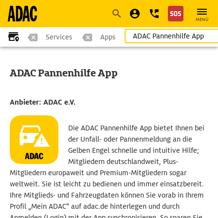
Navigation
Suche
Seiteninhalt
Fußzeile
MENÜ
ADAC Pannenhilfe App
Services
Apps
ADAC Pannenhilfe App
Anbieter: ADAC e.V.
Die ADAC Pannenhilfe App bietet Ihnen bei
der Unfall- oder Pannenmeldung an die
Gelben Engel schnelle und intuitive Hilfe;
Mitgliedern deutschlandweit, Plus-
Mitgliedern europaweit und Premium-Mitgliedern sogar
weltweit. Sie ist leicht zu bedienen und immer einsatzbereit.
Ihre Mitglieds- und Fahrzeugdaten können Sie vorab in Ihrem
Profil „Mein ADAC“ auf adac.de hinterlegen und durch
Anmelden (Login) mit der App synchronisieren. So sparen Sie