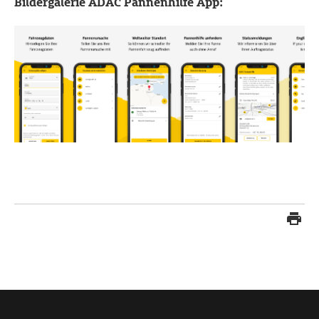
Bildergalerie ADAC Pannenhilfe App: