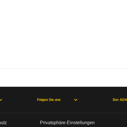
Folgen Sie uns
Der AD
hutz
Privatsphäre-Einstellungen