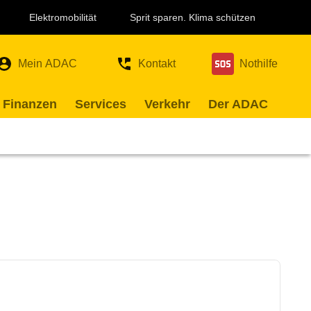
Elektromobilität
Sprit sparen. Klima schützen
Mein ADAC
Kontakt
Nothilfe
 Finanzen
Services
Verkehr
Der ADAC