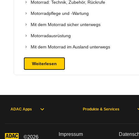
Motorrad: Technik, Zubehör, Rückrufe
Motorradpflege und -Wartung
Mit dem Motorrad sicher unterwegs
Motorradausrüstung
Mit dem Motorrad im Ausland unterwegs
Weiterlesen
ADAC Apps
Produkte & Services
Impressum
Datensc
©
2026