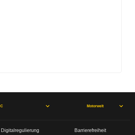
AC
Motorwelt
Digitalregulierung
Barrierefreiheit